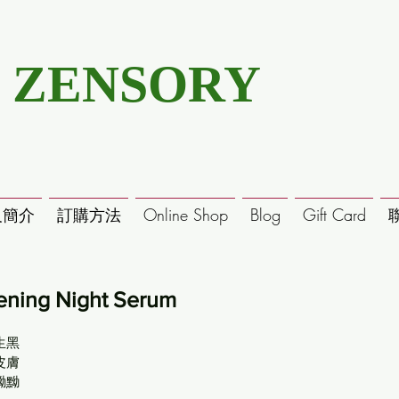
ZENSORY
及簡介
訂購方法
Online Shop
Blog
Gift Card
ng Night Serum
生黑
皮膚
黝黝