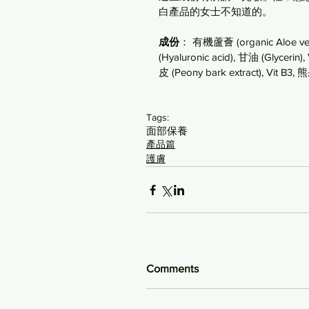
白產品的女士不知道的。
成份
： 有機蘆薈 (organic Aloe v
(Hyaluronic acid), 甘油 (Glycerin)
皮 (Peony bark extract), Vit B3,
Tags:
面部保養
產品篇
護膚
Comments