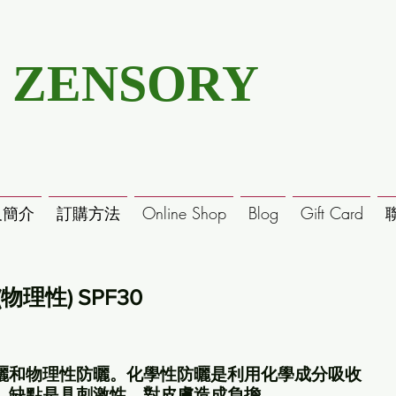
ZENSORY
及簡介
訂購方法
Online Shop
Blog
Gift Card
理性) SPF30
。
曬和物理性防曬。化學性防曬是利用化學成分吸收
﹐缺點是具刺激性﹐對皮膚造成負擔。