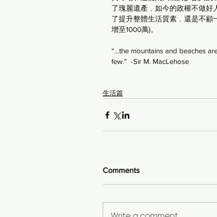
了瑰麗遺產﹐如今的政權不做好
了提升整體生活質素﹐還是不顧
增至1000萬)。
“…the mountains and beaches are f
few.”  -Sir M. MacLehose
生活篇
Comments
Write a comment...