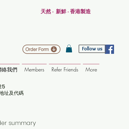
天然 ‧ 新鮮 ‧ 香港製造
Follow us
Order Form
聯絡我們
Members
Refer Friends
More
25
地址及代碼
der summary