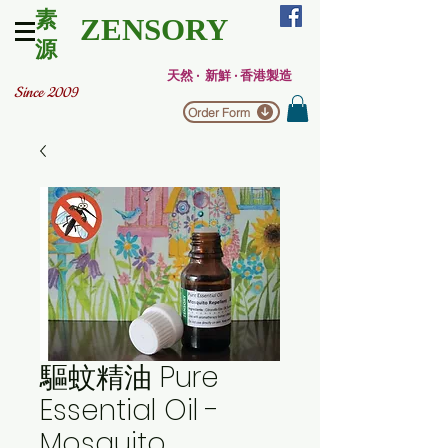
素
ZENSORY
源
天然 ‧ 新鮮 ‧ 香港製造
Since 2009
Order Form
驅蚊精油 Pure
Essential Oil -
Mosquito