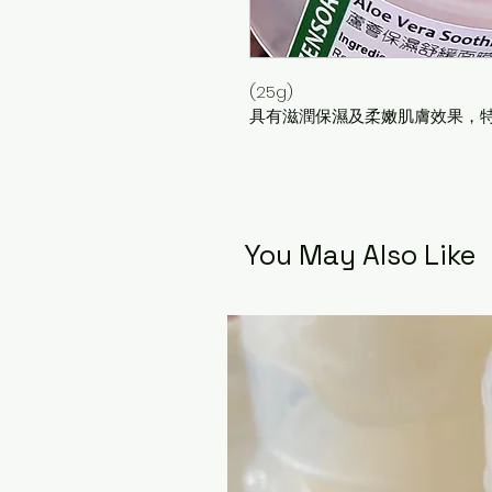
(25g)
具有滋潤保濕及柔嫩肌膚效果，
You May Also Like