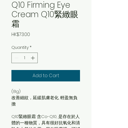
Q10 Firming Eye
Cream Q10緊緻眼
霜
Price
HK$73.00
Quantity
*
Add to Cart
(8g)​
改善細紋，延緩肌膚老化, 輕盈無負
擔
Q10緊緻眼霜
 含Co-Q10, 是存在於人
體的一種物質，具有很好抗氧化和清