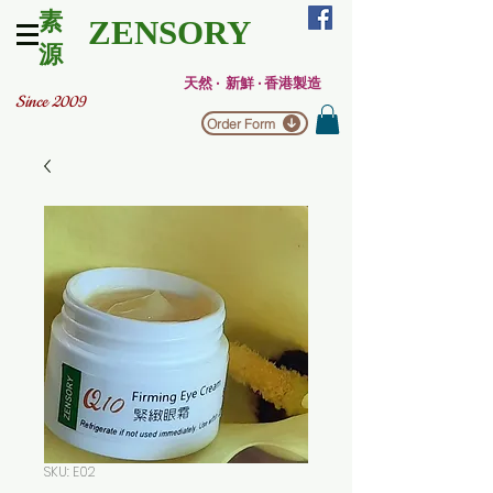
素
ZENSORY
源
天然 ‧ 新鮮 ‧ 香港製造
Since 2009
Order Form
SKU: E02