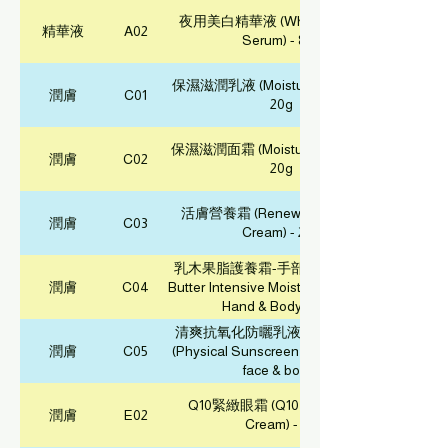
夜用美白精華液 (Whitening Night
精華液
A02
Serum) - 8ml
保濕滋潤乳液 (Moisturizing Lotion) -
潤膚
C01
20g
保濕滋潤面霜 (Moisturizing Cream) -
潤膚
C02
20g
活膚營養霜 (Renewal Nourishing
潤膚
C03
Cream) - 20g
乳木果脂護養霜-手部及身體 (Shea
潤膚
C04
Butter Intensive Moisturizing Cream -
Hand & Body) - 60g
清爽抗氧化防曬乳液 (物理性) - 30g
潤膚
C05
(Physical Sunscreen Lotion SPF 30,
face & body)
Q10緊緻眼霜 (Q10 Firming Eye
潤膚
E02
Cream) - 8g