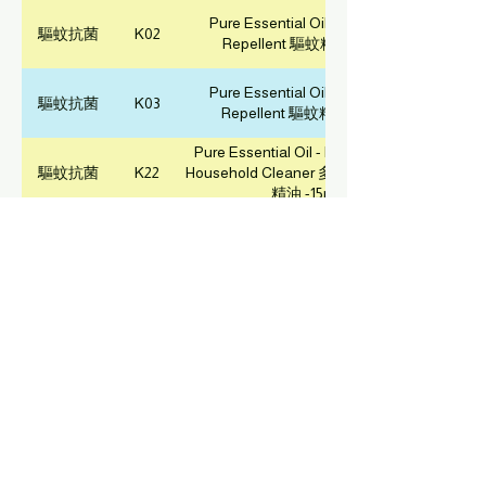
Pure Essential Oil - Mosquito
驅蚊抗菌
K02
Repellent 驅蚊精油 -15ml
Pure Essential Oil - Mosquito
驅蚊抗菌
K03
Repellent 驅蚊精油 -30ml
Pure Essential Oil - Multi-purpose
驅蚊抗菌
K22
Household Cleaner 多用途家居抗菌
精油 -15ml
Pure Essential Oil - Multi-purpose
驅蚊抗菌
K33
Household Cleaner 多用途家居抗菌
精油 -30ml
純天然草本驅蚊油 - 噴霧式 (Herbal
驅蚊抗菌
Z05
Mosquito Repellent - Spray) - 55ml
其它
Z02
皂袋(紫色, 粉紅色, 粉藍色)