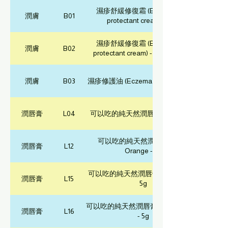
濕疹舒緩修復霜 (Eczema care
潤膚
B01
protectant cream) - 80g
濕疹舒緩修復霜 (Eczema care
潤膚
B02
protectant cream) - 80g (兩件裝)
潤膚
B03
濕疹修護油 (Eczema care oil) - 20ml
潤唇膏
L04
可以吃的純天然潤唇膏 (Plain) - 5g
可以吃的純天然潤唇膏 (有機)
潤唇膏
L12
Orange - 5g
可以吃的純天然潤唇膏 (有機) Mint -
潤唇膏
L15
5g
可以吃的純天然潤唇膏 (有機) Lemon
潤唇膏
L16
- 5g